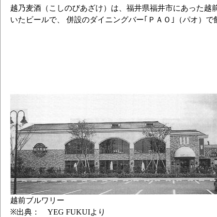
越乃麦酒（こしのびあざけ）は、福井県福井市にあった越
いたビールで、 併設のダイニングバー｢ＰＡＯ｣（パオ）
越前ブルワリー
※出典： YEG FUKUIより