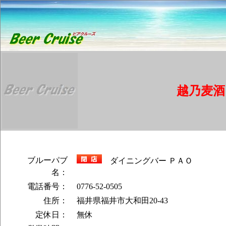
越乃麦酒
ブルーパブ
ダイニングバー ＰＡＯ
名：
電話番号：
0776-52-0505
住所：
福井県福井市大和田20-43
定休日：
無休