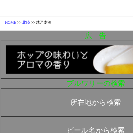
HOME
>>
北陸
>> 越乃麦酒