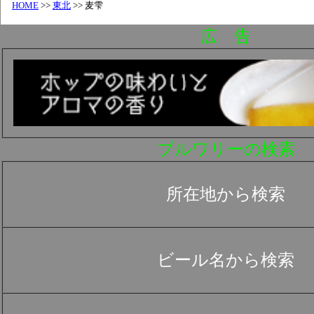
HOME
>>
東北
>> 麦雫