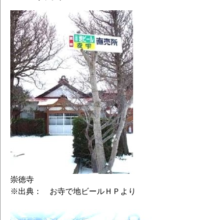
崇徳寺
※出典： お寺で地ビールＨＰより