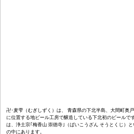
卍･麦雫（むぎしずく）は、 青森県の下北半島、大間町奥
に位置する地ビール工房で醸造している下北初のビールです
は、浄土宗｢梅香山 崇徳寺｣（ばいこうざん そうとくじ）
の中にあります。