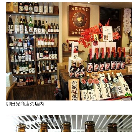
卯田光商店の店内