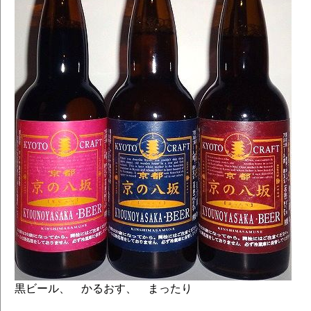
黒ビール、 かるおす、 まったり