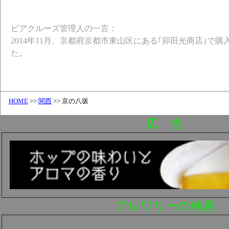
ビアクルーズ管理人の一言：
2014年11月、京都府京都市東山区にある｢卯田光商店｣で
た。
HOME
>>
関西
>> 京の八坂