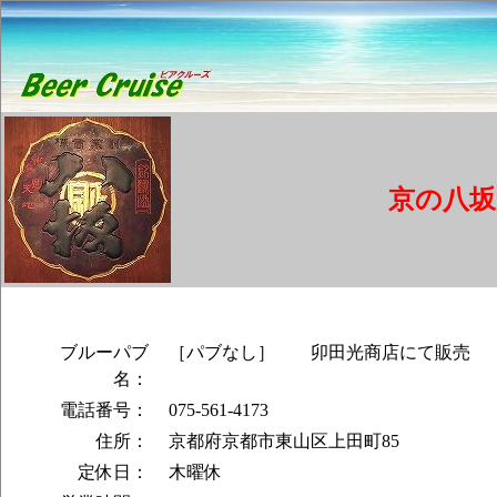
京の八坂
ブルーパブ
［パブなし］ 卯田光商店にて販売
名：
電話番号：
075-561-4173
住所：
京都府京都市東山区上田町85
定休日：
木曜休