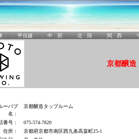
京都醸造
ルーパブ
京都醸造タップルーム
名：
話番号：
075-574-7820
住所：
京都府京都市南区西九条高畠町25-1