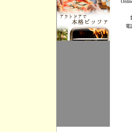
Onli
電