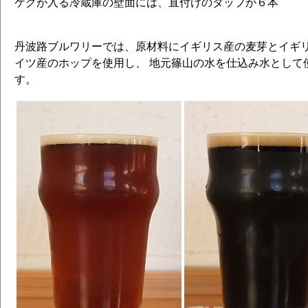
ケグが入る冷蔵庫の壁面には、直付けのタップが６本
丹波路ブルワリーでは、原材料にイギリス産の麦芽とイギ
イツ産のホップを使用し、 地元篠山の水を仕込み水として
す。