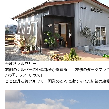
丹波路ブルワリー
右側のシルバーの外壁部分が醸造所、 左側のダークブラ
パブ｢テラノ･サウス｣
ここは丹波路ブルワリー開業のために建てられた新築の建