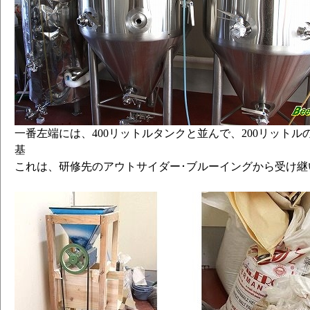
一番左端には、400リットルタンクと並んで、200リット
基
これは、研修先のアウトサイダー･ブルーイングから受け継