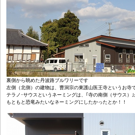
裏側から眺めた丹波路ブルワリーです
左側（北側）の建物は、曹洞宗の東護山医王寺というお寺
テラノ･サウスというネーミングは、｢寺の南側（サウス）
もともと恐竜みたいなネーミングにしたかったとか！！