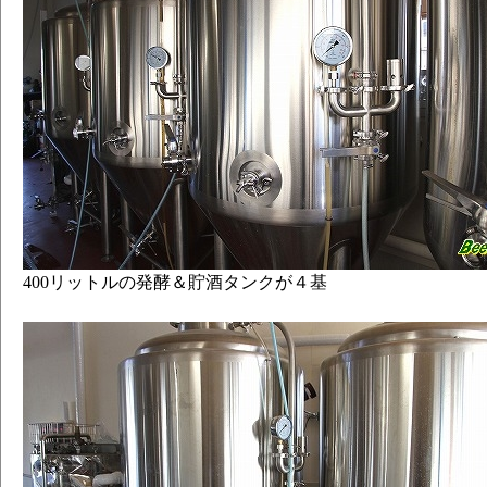
400リットルの発酵＆貯酒タンクが４基