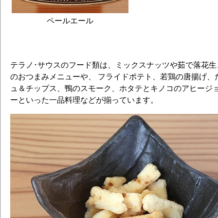
ペールエール
テラノ･サウスのフード類は、ミックスナッツや茹で落花生
のおつまみメニューや、 フライドポテト、若鶏の唐揚げ、
ュ＆チップス、鴨のスモーク、ホタテとキノコのアヒージョ
ーといった一品料理などが揃っています。