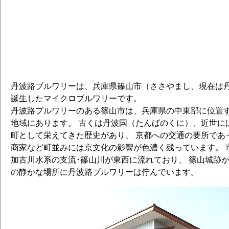
丹波路ブルワリーは、兵庫県篠山市（ささやまし、現在は丹波
誕生したマイクロブルワリーです。
丹波路ブルワリーのある篠山市は、兵庫県の中東部に位置
地域にあります。 古くは丹波国（たんばのくに）、近世に
町として栄えてきた歴史があり、 京都への交通の要所であ
商家など町並みには京文化の影響が色濃く残っています。 
加古川水系の支流･篠山川が東西に流れており、 篠山城跡
の静かな場所に丹波路ブルワリーは佇んでいます。