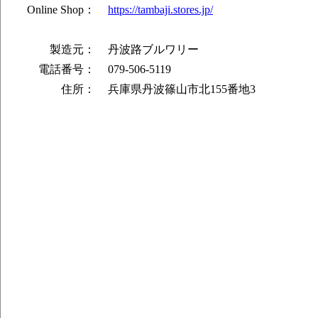
Online Shop：
https://tambaji.stores.jp/
製造元：
丹波路ブルワリー
電話番号：
079-506-5119
住所：
兵庫県丹波篠山市北155番地3