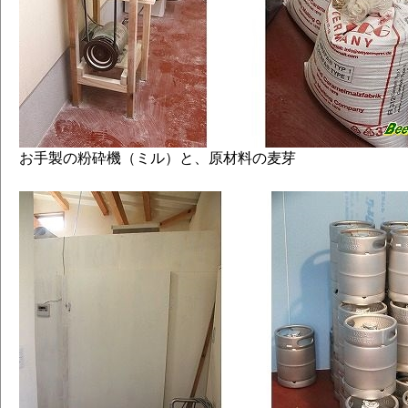
お手製の粉砕機（ミル）と、原材料の麦芽