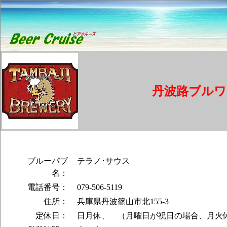
丹波路ブルワ
ブルーパブ
テラノ･サウス
名：
電話番号：
079-506-5119
住所：
兵庫県丹波篠山市北155-3
定休日：
日月休、 （月曜日が祝日の場合、月火