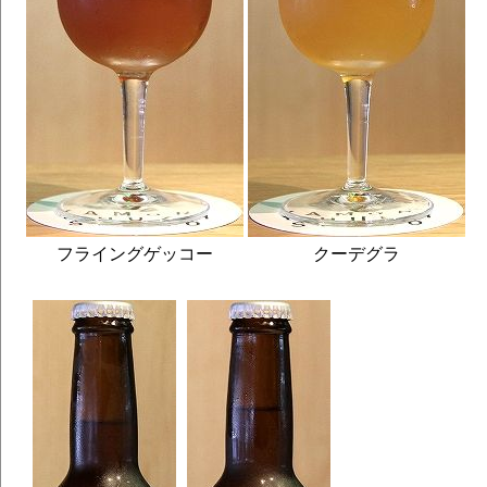
フライングゲッコー
クーデグラ