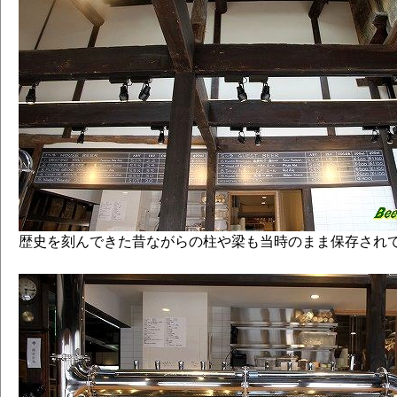
歴史を刻んできた昔ながらの柱や梁も当時のまま保存され