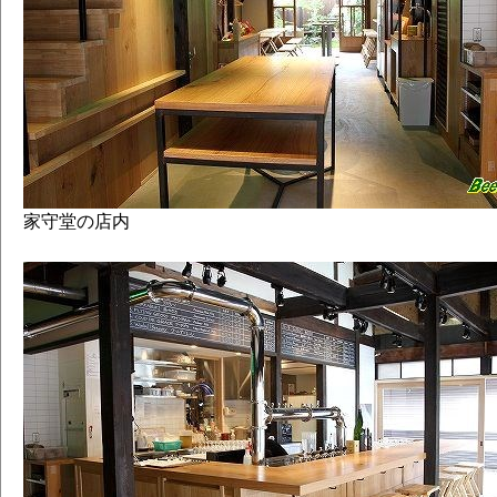
家守堂の店内