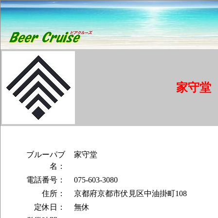
家守堂
ブルーパブ
家守堂
名：
電話番号：
075-603-3080
住所：
京都府京都市伏見区中油掛町108
定休日：
無休