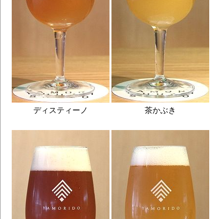
ディスティーノ
茶かぶき