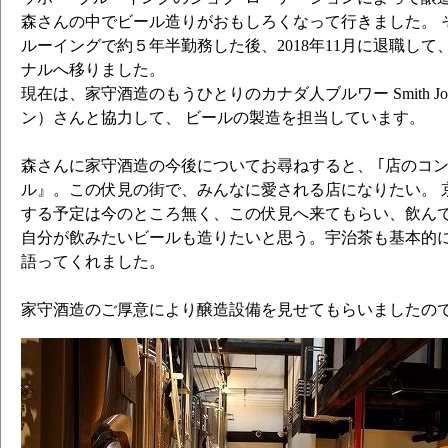
森さんの中でビール造りがおもしろくなって行きました。 
ルーイングで約５年半勤務した後、2018年11月に退職して
ナルへ移りました。
現在は、家守酒造のもうひとりのカナダ人ブルワー Smith Jo
ン）さんと協力して、 ビールの製造を担当しています。
森さんに家守酒造の今後についてお尋ねすると、 ｢店のコ
ル』。この伏見の街で、みんなに愛される店になりたい。 
する予定は今のところ無く、この伏見へ来てもらい、飲んで
自分が飲みたいビールも造りたいと思う。宇治茶も基本的に
語ってくれました。
家守酒造のご厚意により醸造設備を見せてもらいましたの