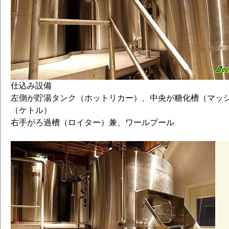
仕込み設備
左側が貯湯タンク（ホットリカー）、中央が糖化槽（マッ
（ケトル）
右手がろ過槽（ロイター）兼、ワールプール