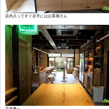
店内入ってすぐ左手にはお茶屋さん
店内奥へ、