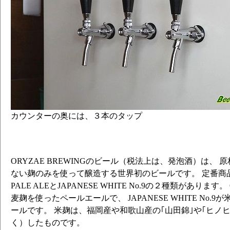
カウンターの奥には、３本のタップ
ORYZAE BREWINGのビール（税法上は、発泡酒）は、
ない麹のみを使って醸造する世界初のビールです。 定番商品
PALE ALEとJAPANESE WHITE No.9の２種類があります。 O
麦麹を使ったペールエールで、 JAPANESE WHITE No.
ールです。 米麹は、福岡産や和歌山産の｢山田錦｣や｢ヒノ
く）したものです。