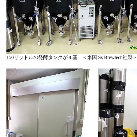
150リットルの発酵タンクが４基 ＜米国 Ss Brewtech社製