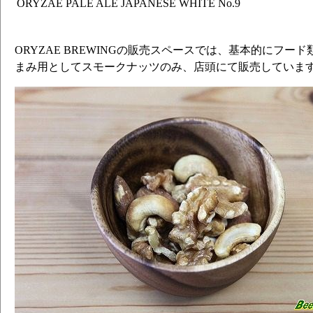
ORYZAE PALE ALE
JAPANESE WHITE No.9
ORYZAE BREWINGの販売スペースでは、基本的にフー
まみ用としてスモークナッツのみ、店頭にて販売していま