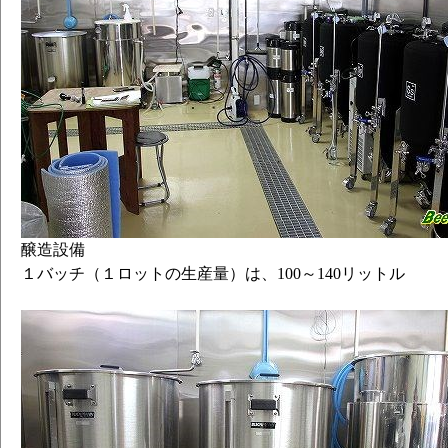
醸造設備
１バッチ（１ロットの生産量）は、100～140リットル