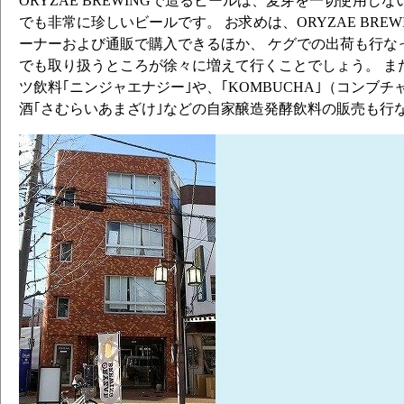
ORYZAE BREWINGで造るビールは、麦芽を一切使用し
でも非常に珍しいビールです。 お求めは、ORYZAE BRE
ーナーおよび通販で購入できるほか、 ケグでの出荷も行な
でも取り扱うところが徐々に増えて行くことでしょう。 ま
ツ飲料｢ニンジャエナジー｣や、｢KOMBUCHA｣（コンブチ
酒｢さむらいあまざけ｣などの自家醸造発酵飲料の販売も行