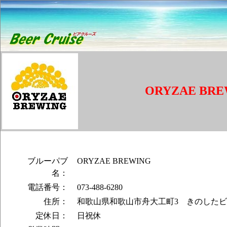
ORYZAE BRE
ブルーパブ
ORYZAE BREWING
名：
電話番号：
073-488-6280
住所：
和歌山県和歌山市舟大工町3 きのした
定休日：
日祝休