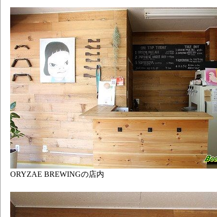
ORYZAE BREWINGの店内