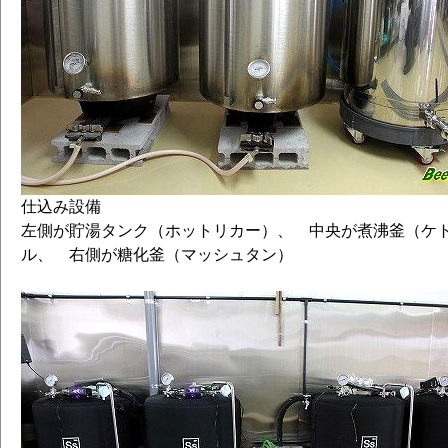
仕込み設備
左側が貯湯タンク（ホットリカー）、 中央が煮沸釜（ケ
ル、 右側が糖化釜（マッシュタン）