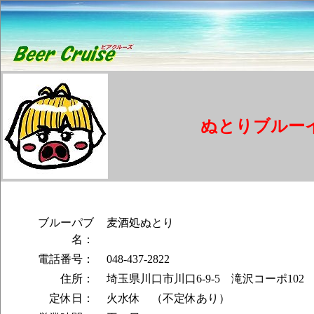
ぬとりブルー
ブルーパブ
麦酒処ぬとり
名：
電話番号：
048-437-2822
住所：
埼玉県川口市川口6-9-5 滝沢コーポ102
定休日：
火水休 （不定休あり）