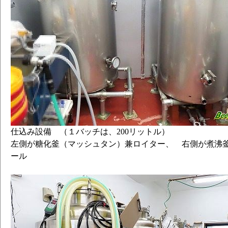
仕込み設備 （１バッチは、200リットル）
左側が糖化釜（マッシュタン）兼ロイター、 右側が煮沸
ール