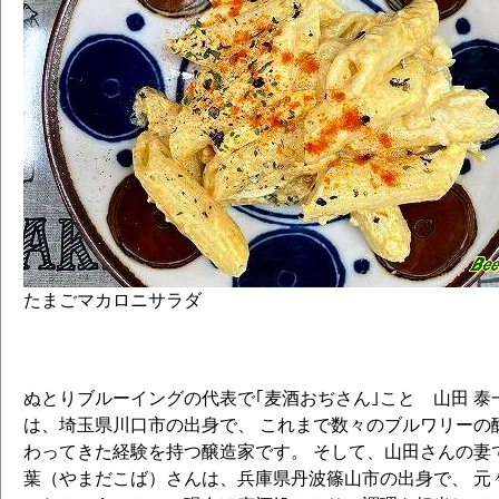
たまごマカロニサラダ
ぬとりブルーイングの代表で｢麦酒おぢさん｣こと 山田 
は、埼玉県川口市の出身で、 これまで数々のブルワリーの
わってきた経験を持つ醸造家です。 そして、山田さんの妻で
葉（やまだこば）さんは、兵庫県丹波篠山市の出身で、 元