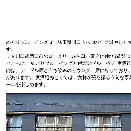
ぬとりブルーイングは、埼玉県川口市へ2021年に誕生した
す。
ＪＲ川口駅西口前のロータリーから真っ直ぐに伸びる駅前の
ところに、 ぬとりブルーイングと併設のブルーパブ｢麦酒処
内は、テーブル席と立ち飲みのカウンター席になっており
があります。 麦酒処ぬとりでは、女将が腕を振るう旬な家
ールを楽しめます。