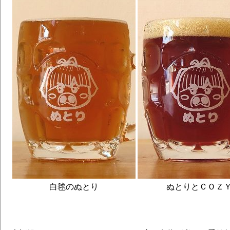
白毬のぬとり
ぬとりとＣＯＺ