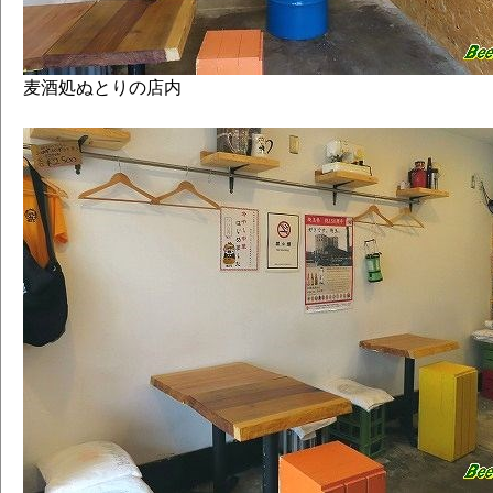
麦酒処ぬとりの店内