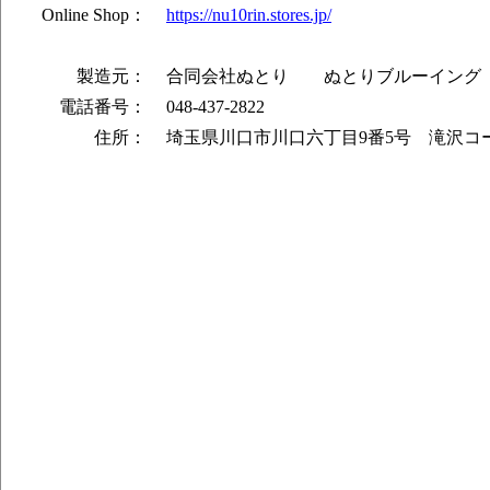
Online Shop：
https://nu10rin.stores.jp/
製造元：
合同会社ぬとり ぬとりブルーイング
電話番号：
048-437-2822
住所：
埼玉県川口市川口六丁目9番5号 滝沢コ