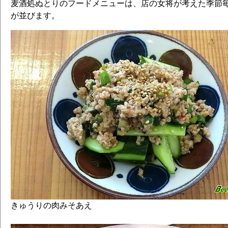
麦酒処ぬとりのフードメニューは、店の女将が考えた季節
が並びます。
きゅうりの肉みそあえ