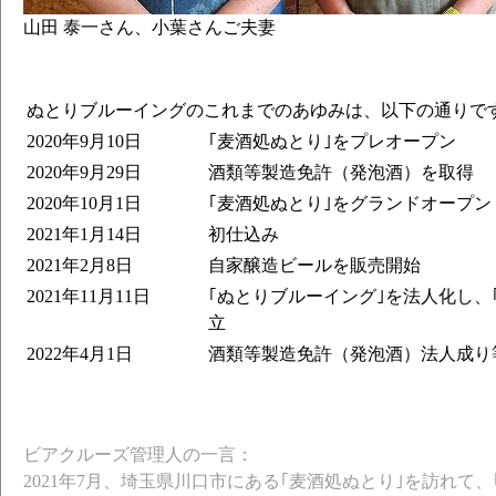
山田 泰一さん、小葉さんご夫妻
ぬとりブルーイングのこれまでのあゆみは、以下の通りで
2020年9月10日
｢麦酒処ぬとり｣をプレオープン
2020年9月29日
酒類等製造免許（発泡酒）を取得
2020年10月1日
｢麦酒処ぬとり｣をグランドオープン
2021年1月14日
初仕込み
2021年2月8日
自家醸造ビールを販売開始
2021年11月11日
｢ぬとりブルーイング｣を法人化し、
立
2022年4月1日
酒類等製造免許（発泡酒）法人成り
ビアクルーズ管理人の一言：
2021年7月、埼玉県川口市にある｢麦酒処ぬとり｣を訪れて、