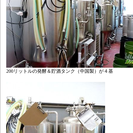
200リットルの発酵＆貯酒タンク（中国製）が４基