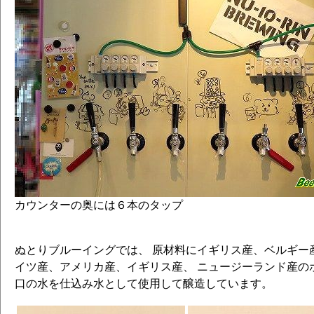
カウンターの奥には６本のタップ
ぬとりブルーイングでは、 原材料にイギリス産、ベルギー
イツ産、アメリカ産、イギリス産、 ニュージーランド産の
口の水を仕込み水として使用して醸造しています。