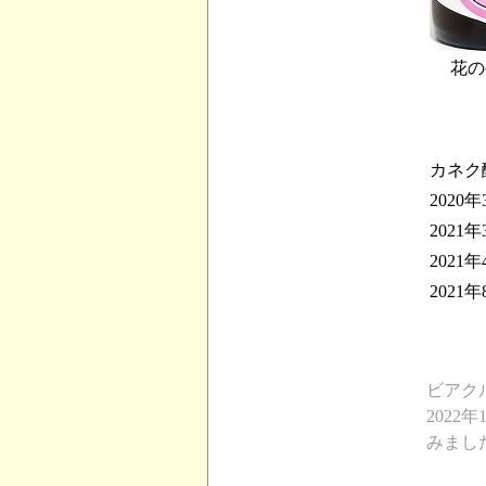
花の
カネク
2020年
2021年
2021年
2021
ビアク
202
みまし