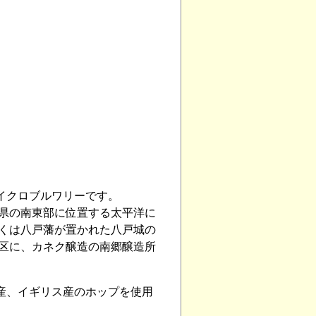
マイクロブルワリーです。
森県の南東部に位置する太平洋に
古くは八戸藩が置かれた八戸城の
地区に、カネク醸造の南郷醸造所
産、イギリス産のホップを使用