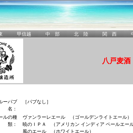
八戸麦酒
ルーパブ
［パブなし］
名：
ールの種
ヴァンラーレエール （ゴールデンライトエール）
類：
暁のＩＰＡ （アメリカン インディア ペールエー
風のエール （ホワイトエール）