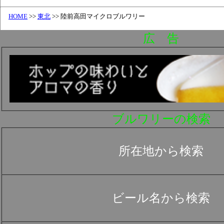
HOME
>>
東北
>> 陸前高田マイクロブルワリー