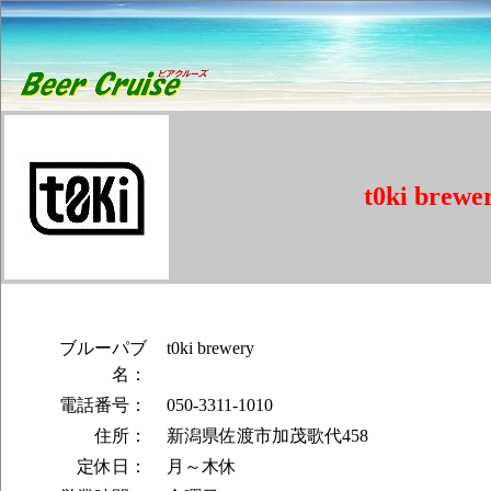
t0ki brewe
ブルーパブ
t0ki brewery
名：
電話番号：
050-3311-1010
住所：
新潟県佐渡市加茂歌代458
定休日：
月～木休