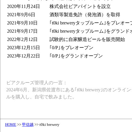
2020年11月24日
株式会社ビアパイントを設立
2021年9月6日
酒類等製造免許（発泡酒）を取得
2021年9月10日
｢t0ki breweryタップルーム｣をプレオ
2021年9月17日
｢t0ki breweryタップルーム｣をグラン
2022年2月12日
試験的に自家醸造ビールを販売開始
2023年12月15日
｢0/P｣をプレオープン
2023年12月22日
｢0/P｣をグランドオープン
ビアクルーズ管理人の一言：
2024年6月、新潟県佐渡市にある｢t0ki brewery｣のオン
ルを購入し、自宅で飲みました。
HOME
>>
甲信越
>> t0ki brewery