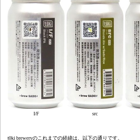
I/F
src
t0ki breweryのこれまでの経緯は、以下の通りです。