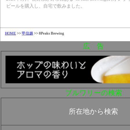
ビールを購入し、自宅で飲みました。
HOME
>>
甲信越
>> 8Peaks Brewing