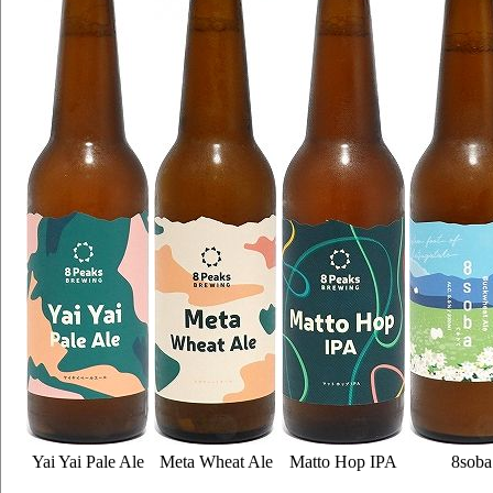
Yai Yai Pale Ale
Meta Wheat Ale
Matto Hop IPA
8soba