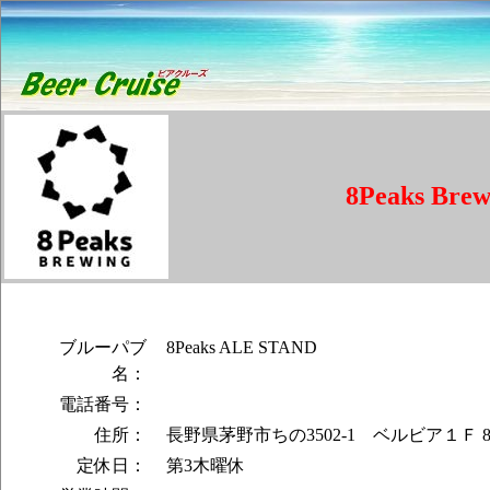
8Peaks Brew
ブルーパブ
8Peaks ALE STAND
名：
電話番号：
住所：
長野県茅野市ちの3502-1 ベルビア１Ｆ 8Peak
定休日：
第3木曜休