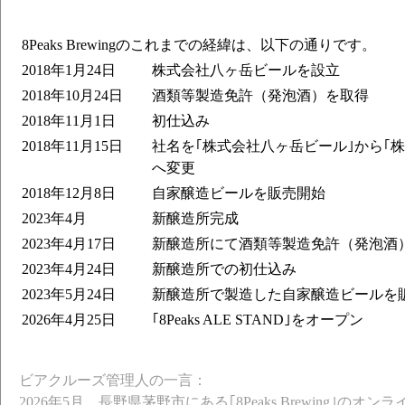
8Peaks Brewingのこれまでの経緯は、以下の通りです。
2018年1月24日
株式会社八ヶ岳ビールを設立
2018年10月24日
酒類等製造免許（発泡酒）を取得
2018年11月1日
初仕込み
2018年11月15日
社名を｢株式会社八ヶ岳ビール｣から｢
へ変更
2018年12月8日
自家醸造ビールを販売開始
2023年4月
新醸造所完成
2023年4月17日
新醸造所にて酒類等製造免許（発泡酒
2023年4月24日
新醸造所での初仕込み
2023年5月24日
新醸造所で製造した自家醸造ビールを
2026年4月25日
｢8Peaks ALE STAND｣をオープン
ビアクルーズ管理人の一言：
2026年5月、長野県茅野市にある｢8Peaks Brewing｣の