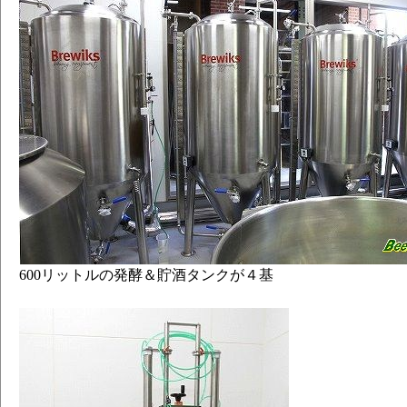
600リットルの発酵＆貯酒タンクが４基