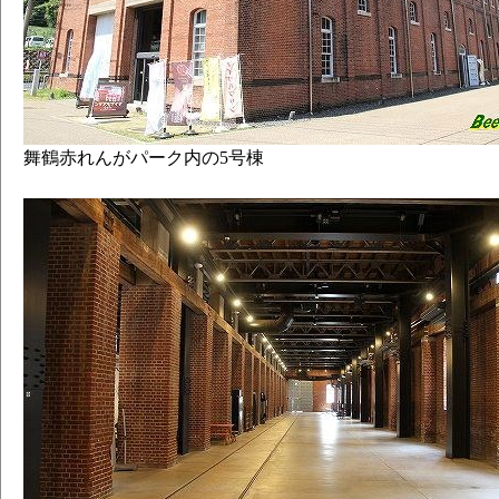
舞鶴赤れんがパーク内の5号棟