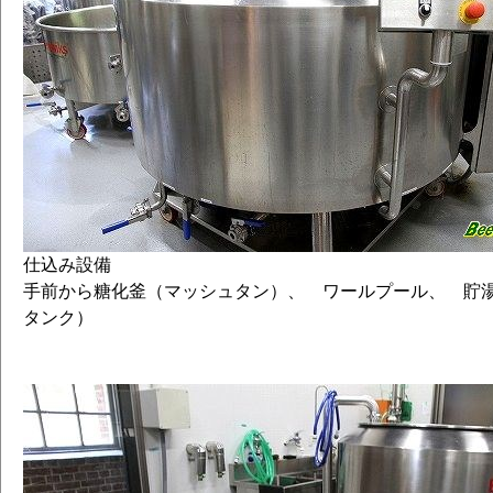
仕込み設備
手前から糖化釜（マッシュタン）、 ワールプール、 貯
タンク）