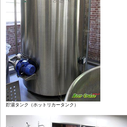
貯湯タンク（ホットリカータンク）