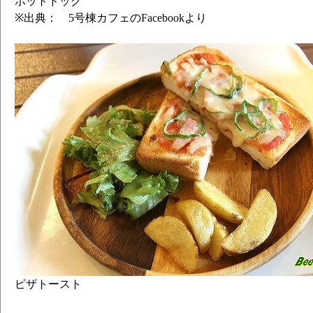
ホットドッグ
※出典： 5号棟カフェのFacebookより
ピザトースト