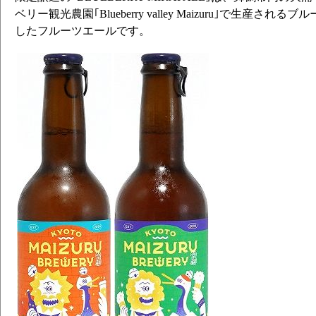
ベリー観光農園｢Blueberry valley Maizuru｣で生産さ
したフルーツエールです。