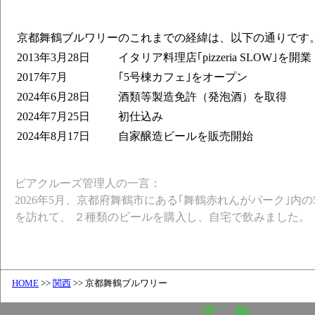
京都舞鶴ブルワリーのこれまでの経緯は、以下の通りです
2013年3月28日
イタリア料理店｢pizzeria SLOW｣を開業
2017年7月
｢5号棟カフェ｣をオープン
2024年6月28日
酒類等製造免許（発泡酒）を取得
2024年7月25日
初仕込み
2024年8月17日
自家醸造ビールを販売開始
ビアクルーズ管理人の一言：
2026年5月、京都府舞鶴市にある｢舞鶴赤れんがパーク｣内の
を訪れて、 ２種類のビールを購入し、自宅で飲みました。
HOME
>>
関西
>> 京都舞鶴ブルワリー