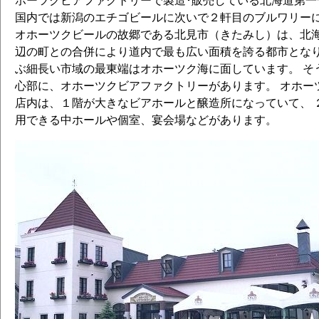
ホーツクビアファクトリーで製造･販売している北海道第一
国内では新潟のエチゴビールに次いで２軒目のブルワリー
オホーツクビールの故郷である北見市（きたみし）は、北海
辺の町との合併により道内で最も広い面積を誇る都市となり、
ぶ細長い市域の最東端はオホーツク海に面しています。 そ
心部に、オホーツクビアファクトリーがあります。 オホー
店内は、１階が大きなビアホールと醸造所になっていて、 
用できる中ホールや個室、宴会場などがあります。