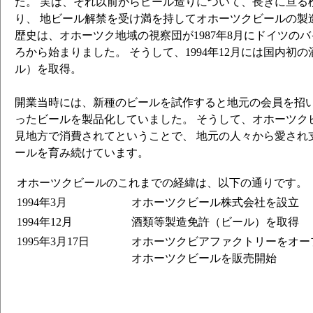
た。 実は、それ以前からビール造りについて、長きに亘る
り、 地ビール解禁を受け満を持してオホーツクビールの製
歴史は、オホーツク地域の視察団が1987年8月にドイツの
ろから始まりました。 そうして、1994年12月には国内初
ル）を取得。
開業当時には、新種のビールを試作すると地元の会員を招
ったビールを製品化していました。 そうして、オホーツク
見地方で消費されてということで、 地元の人々から愛され
ールを育み続けています。
オホーツクビールのこれまでの経緯は、以下の通りです。
1994年3月
オホーツクビール株式会社を設立
1994年12月
酒類等製造免許（ビール）を取得
1995年3月17日
オホーツクビアファクトリーをオー
オホーツクビールを販売開始