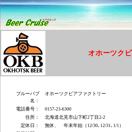
オホーツクビ
ブルーパブ
オホーツクビアファクトリー
名：
電話番号：
0157-23-6300
住所：
北海道北見市山下町2丁目2-2
定休日：
無休、 年末年始（12/30､12/31､1/1）