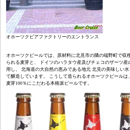
オホーツクビアファクトリーのエントランス
オホーツクビールでは、原材料に北見市の隣の端野町で収
られる麦芽と、 ドイツのハラタウ産及びチェコのザーツ産
用し、 北海道の大自然の恵みである地元 北見の美味しい
て醸造しています。 こうして造られるオホーツクビールは
麦芽100％にこだわる本格派ビールです。