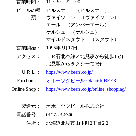
営業時間：
11：30～22：00
ビールの種
ピルスナー （ピルスナー）
類：
ヴァイツェン （ヴァイツェン）
エール （アンバーエール）
ケルシュ （ケルシュ）
マイルドスタウト （スタウト）
営業開始：
1995年3月17日
アクセス：
ＪＲ石北本線／北見駅から徒歩15分
北見駅からタクシーで5分
ＵＲＬ：
https://www.beers.co.jp/
Facebook：
オホーツクビール Okhotsk BEER
Online Shop：
https://www.beers.co.jp/online_shopping/
製造元：
オホーツクビール株式会社
電話番号：
0157-23-6300
住所：
北海道北見市山下町2丁目2-2