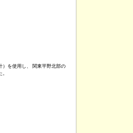
汁）を使用し、 関東平野北部の
た。