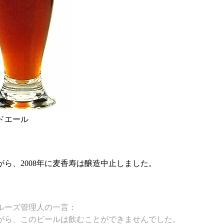
ドエール
がら、2008年に麦香寿は醸造中止しました。
ルーズ管理人の一言：
がら、このビールは飲むことができませんでした。