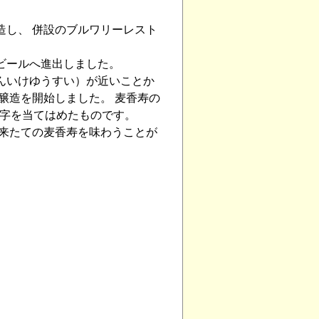
造し、 併設のブルワリーレスト
ビールへ進出しました。
んいけゆうすい）が近いことか
の醸造を開始しました。 麦香寿の
、漢字を当てはめたものです。
出来たての麦香寿を味わうことが