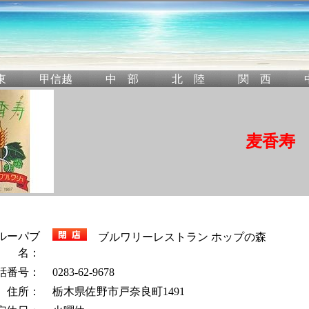
麦香寿
ルーパブ
ブルワリーレストラン ホップの森
名：
話番号：
0283-62-9678
住所：
栃木県佐野市戸奈良町1491