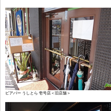
ビアバー うしとら 壱号店＜旧店舗＞