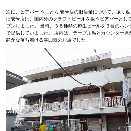
次に、ビアバー うしとら 壱号店の旧店舗について、振り
旧壱号店は、国内外のクラフトビールを扱うビアバーとして、
プンしました。 当時、３８種類の樽生ビールを３台のハン
で提供していました。 店内は、テーブル席とカウンター席
静かな落ち着ける雰囲気のお店でした。