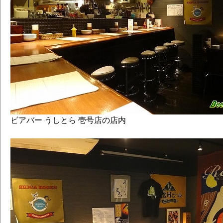
ビアバー うしとら 壱号店の店内