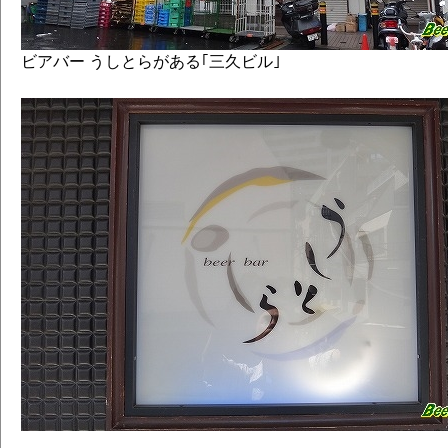
ビアバー うしとらがある｢三久ビル｣