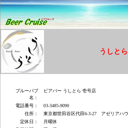
うしとら
ブルーパブ
ビアバー うしとら 壱号店
名：
電話番号：
03-3485-9090
住所：
東京都世田谷区代田6-3-27 アゼリアハ
定休日：
月曜休