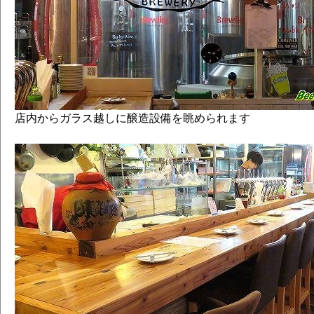
店内からガラス越しに醸造設備を眺められます