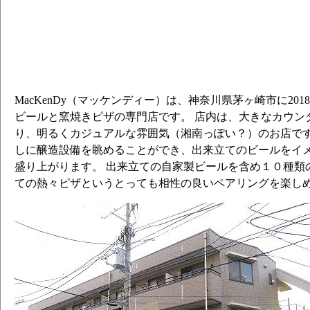
MacKenDy（マッケンディー）は、神奈川県茅ヶ崎市に20
ビールと窯焼きピザの専門店です。 店内は、大きなカウン
り、明るくカジュアルな雰囲気（湘南っぽい？）のお店です
しに醸造設備を眺めることができ、出来立てのビールをイ
盛り上がります。 出来立ての自家製ビールを含め１０種類
ての熱々ピザというとっても相性の良いペアリングを楽し