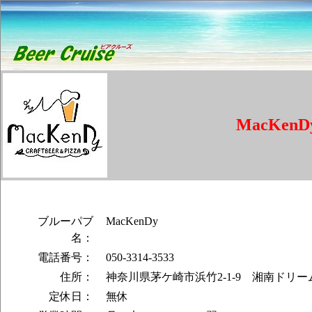
MacKenD
ブルーパブ
MacKenDy
名：
電話番号：
050-3314-3533
住所：
神奈川県茅ケ崎市浜竹2-1-9 湘南ドリ
定休日：
無休