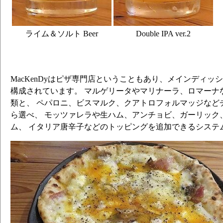
ライム＆ソルト Beer
Double IPA ver.2
MacKenDyはピザ専門店ということもあり、メインディッ
構成されています。 マルゲリータやマリナーラ、ロマーナ
類と、 ペパロニ、ビスマルク、クアトロフォルマッジなど
ら選べ、 モッツァレラや生ハム、アンチョビ、ガーリック
ム、 イタリア唐辛子などのトッピングを追加できるシステ