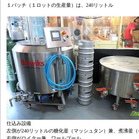
１バッチ（１ロットの生産量）は、240リットル
仕込み設備
左側が240リットルの糖化釜（マッシュタン）兼、煮沸釜（
右側がロイター兼、ワールプール