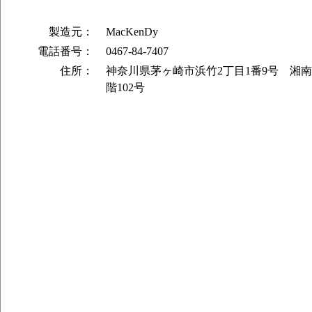
製造元：
MacKenDy
電話番号：
0467-84-7407
住所：
神奈川県茅ヶ崎市浜竹2丁目1番9号 湘
階102号