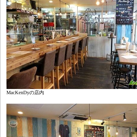
MacKenDyの店内