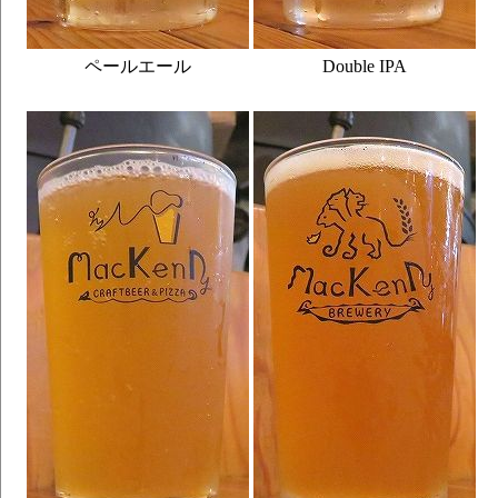
ペールエール
Double IPA