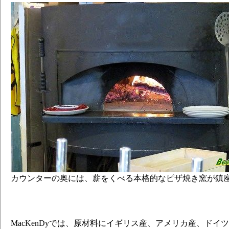
カウンターの奥には、薪をくべる本格的なピザ焼き窯が鎮
MacKenDyでは、原材料にイギリス産、アメリカ産、ドイ