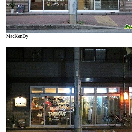
MacKenDy