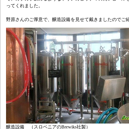
ってくれました。
野原さんのご厚意で、醸造設備を見せて戴きましたのでご
醸造設備 （スロベニアのBrewiks社製）