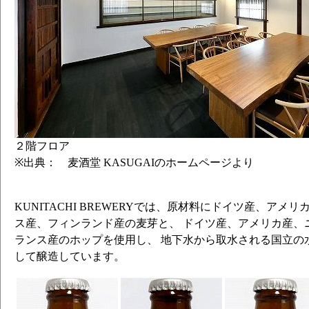
２階フロア
※出典： 麦酒堂 KASUGAIのホームページより
KUNITACHI BREWERYでは、原材料にドイツ産、アメ
ス産、フィンランド産の麦芽と、 ドイツ産、アメリカ産、
ランス産のホップを使用し、 地下水から取水される国立の
して醸造しています。