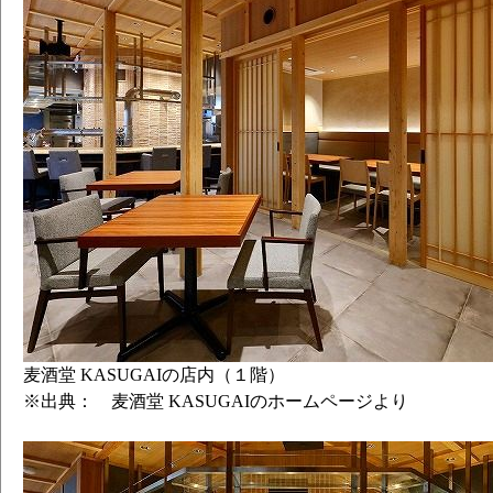
麦酒堂 KASUGAIの店内（１階）
※出典： 麦酒堂 KASUGAIのホームページより