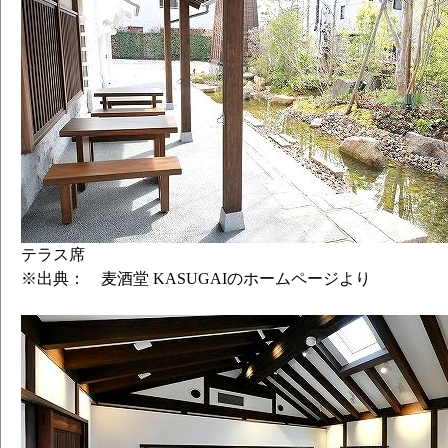
テラス席
※出典： 麦酒堂 KASUGAIのホームページより