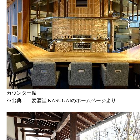
カウンター席
※出典： 麦酒堂 KASUGAIのホームページより