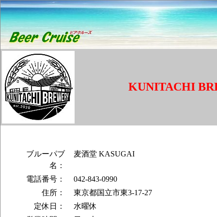
KUNITACHI B
ブルーパブ
麦酒堂 KASUGAI
名：
電話番号：
042-843-0990
住所：
東京都国立市東3-17-27
定休日：
水曜休