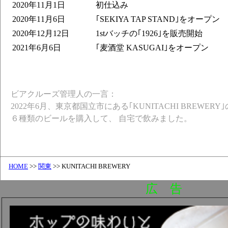
2020年11月1日
初仕込み
2020年11月6日
｢SEKIYA TAP STAND｣をオープン
2020年12月12日
1stバッチの｢1926｣を販売開始
2021年6月6日
｢麦酒堂 KASUGAI｣をオープン
ビアクルーズ管理人の一言：
2022年6月、東京都国立市にある｢KUNITACHI BREWE
６種類のビールを購入して、 自宅で飲みました。
HOME
>>
関東
>> KUNITACHI BREWERY