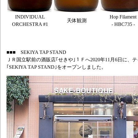
INDIVIDUAL
Hop Filament
天体観測
ORCHESTRA #1
- HBC735 -
■■■ SEKIYA TAP STAND
ＪＲ国立駅前の酒販店｢せきや｣１Ｆへ2020年11月6日に、
｢SEKIYA TAP STAND｣をオープンしました。