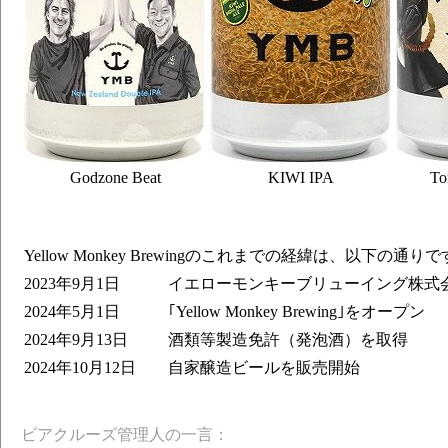
Godzone Beat
KIWI IPA
To
Yellow Monkey Brewingのこれまでの経緯は、以下の通り
2023年9月1日
イエローモンキーブリューイング株式
2024年5月1日
｢Yellow Monkey Brewing｣をオープン
2024年9月13日
酒類等製造免許（発泡酒）を取得
2024年10月12日
自家醸造ビールを販売開始
ビアクルーズ管理人の一言：