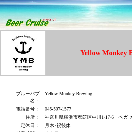
Yellow Monkey 
ブルーパブ
Yellow Monkey Brewing
名：
電話番号：
045-507-1577
住所：
神奈川県横浜市都筑区中川1-17-6 ベガ･
定休日：
月木･祝後休