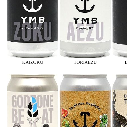
KAIZOKU
TORIAEZU
D