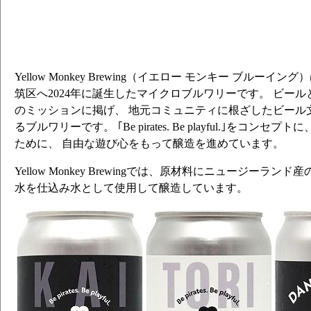
Yellow Monkey Brewing（イエロー モンキー ブルーイ
筑区へ2024年に誕生したマイクロブルワリーです。 ビー
のミッションに掲げ、 地元コミュニティに根ざしたビール
るブルワリーです。 ｢Be pirates. Be playful.｣をコン
ために、 自由な遊び心をもって醸造を進めています。
Yellow Monkey Brewingでは、原材料にニュージーラン
水を仕込み水として使用して醸造しています。