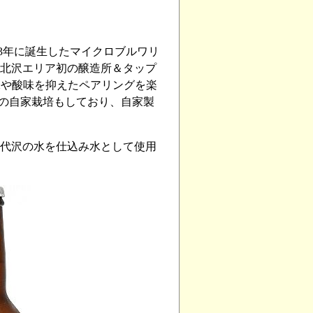
023年に誕生したマイクロブルワリ
る下北沢エリア初の醸造所＆タップ
味や酸味を抑えたペアリングを楽
プの自家栽培もしており、自家製
京･代沢の水を仕込み水として使用