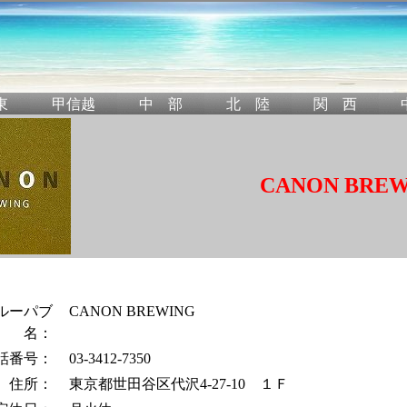
CANON BRE
ルーパブ
CANON BREWING
名：
話番号：
03-3412-7350
住所：
東京都世田谷区代沢4-27-10 １Ｆ