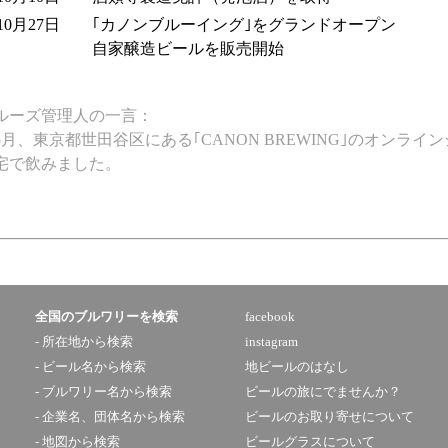
10月27日
｢カノンブルーイング｣をグランドオープン
自家醸造ビールを販売開始
ルーズ管理人の一言：
年5月、東京都世田谷区にある｢CANON BREWING｣のオン
宅で飲みました。