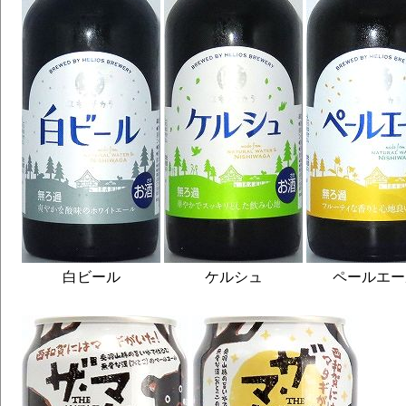
白ビール
ケルシュ
ペールエー