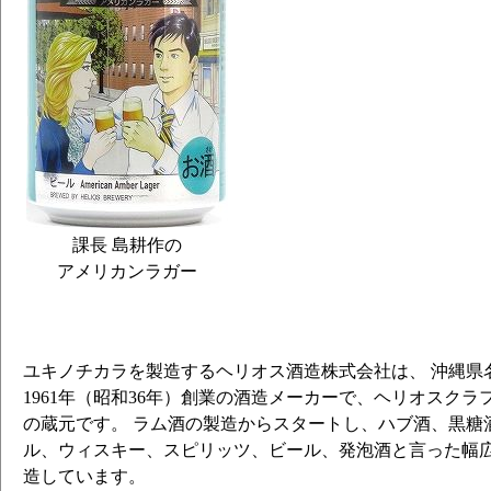
課長 島耕作の
アメリカンラガー
ユキノチカラを製造するヘリオス酒造株式会社は、 沖縄県
1961年（昭和36年）創業の酒造メーカーで、ヘリオスクラ
の蔵元です。 ラム酒の製造からスタートし、ハブ酒、黒糖
ル、ウィスキー、スピリッツ、ビール、発泡酒と言った幅
造しています。