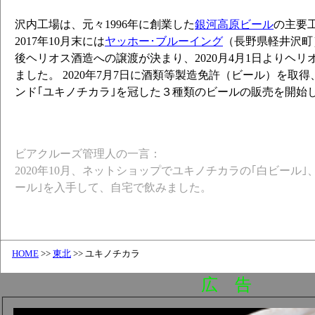
沢内工場は、元々1996年に創業した
銀河高原ビール
の主要
2017年10月末には
ヤッホー･ブルーイング
（長野県軽井沢町
後ヘリオス酒造への譲渡が決まり、2020月4月1日よりヘ
ました。 2020年7月7日に酒類等製造免許（ビール）を取得
ンド｢ユキノチカラ｣を冠した３種類のビールの販売を開始
ビアクルーズ管理人の一言：
2020年10月、ネットショップでユキノチカラの｢白ビール｣
ール｣を入手して、自宅で飲みました。
HOME
>>
東北
>> ユキノチカラ