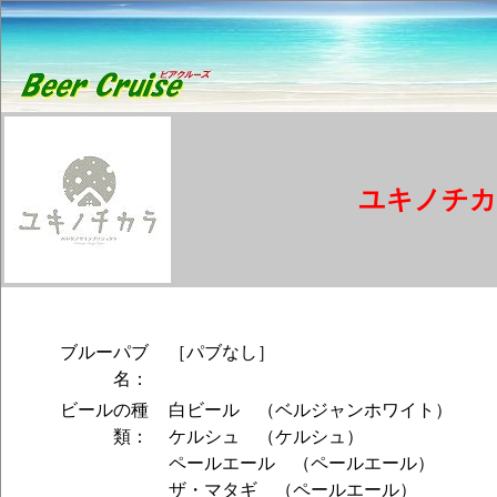
ユキノチカ
ブルーパブ
［パブなし］
名：
ビールの種
白ビール （ベルジャンホワイト）
類：
ケルシュ （ケルシュ）
ペールエール （ペールエール）
ザ・マタギ （ペールエール）