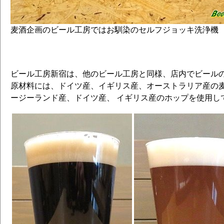
麦酒企画のビール工房ではお馴染のセルフジョッキ洗浄機
ビール工房新宿は、他のビール工房と同様、店内でビール
原材料には、ドイツ産、イギリス産、オーストラリア産の
ージーランド産、ドイツ産、 イギリス産のホップを使用し