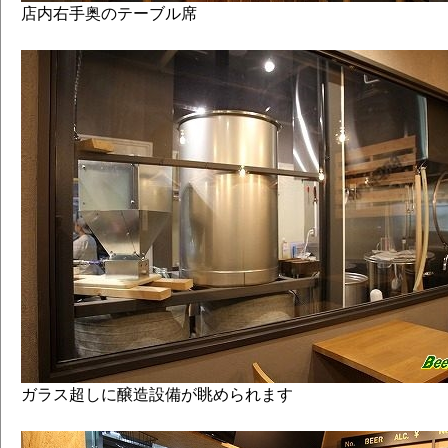
店内右手奥のテーブル席
ガラス超しに醸造設備が眺められます