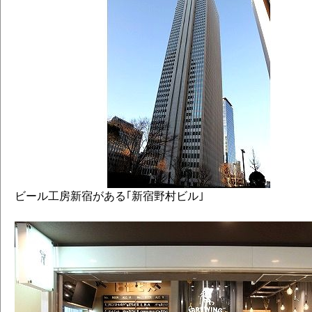
ビール工房新宿がある｢新宿野村ビル｣