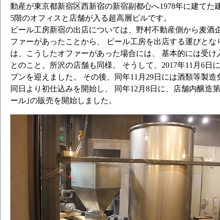
動産が東京都新宿区西新宿の新宿副都心へ1978年に建てた建
5階のオフィスと店舗が入る超高層ビルです。
ビール工房新宿の出店については、野村不動産側から麦酒
ファーがあったことから、 ビール工房を出店する運びとな
は、こうしたオファーがあった場合には、 基本的には受け
とのこと。所沢の店舗も同様。 そうして、2017年11月6
プンを迎えました。 その後、同年11月29日には酒類等製
同日より初仕込みを開始し、 同年12月8日に、店舗内醸造
ール｣の販売を開始しました。