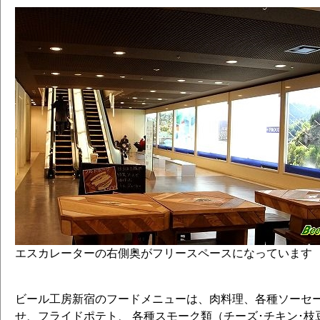
エスカレーターの右側奥がフリースペースになっています
ビール工房新宿のフードメニューは、肉料理、各種ソーセ
せ、フライドポテト、 各種スモーク類（チーズ･チキン･枝豆