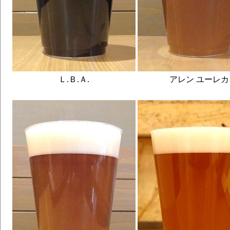
Ｌ.Ｂ.Ａ.
アレン ユーレカ