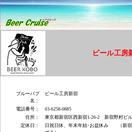
ビール工房
ブルーパブ
ビール工房新宿
名：
電話番号：
03-6258-0885
住所：
東京都新宿区西新宿1-26-2 新宿野村ビ
定休日：
日祝日休、年末年始･お盆休み （新宿