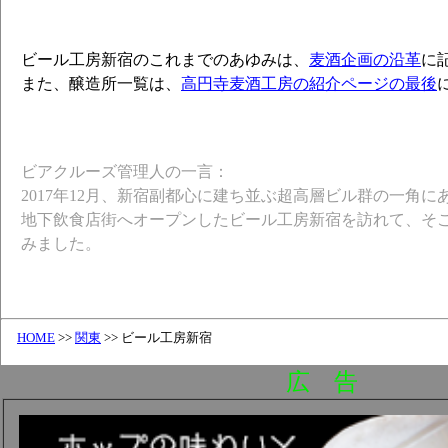
ビール工房新宿のこれまでのあゆみは、
麦酒企画の沿革
に
また、醸造所一覧は、
高円寺麦酒工房の紹介ページの最後
ビアクルーズ管理人の一言：
2017年12月、新宿副都心に建ち並ぶ超高層ビル群の一角に
地下飲食店街へオープンしたビール工房新宿を訪れて、そ
みました。
HOME
>>
関東
>> ビール工房新宿