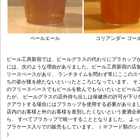
ペールエール
コリアンダー ゴー
ビール工房新宿では、ビールグラスの代わりにプラカップが
には、次のような理由がありました。ビール工房新宿の店
リースペースがあり、 ランチタイムを問わず常にここのス
ちの姿が後を絶たないといったところになっています。 そ
のフリースペースでもビールを飲んでもらいたいとビール
たが、 ビールグラスの店外持ち出しは保健所の許可が下り
クアウトする場合にはプラカップを使用する必要がありまし
店内のお客様と外のお客様を差別したくないという麦酒企
ら、 すべてプラカップで統一することとなりました。 よ
プラケース入りでの販売もしています。（ ※フード類のシ
）